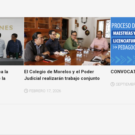
a la
El Colegio de Morelos y el Poder
CONVOCAT
 la
Judicial realizarán trabajo conjunto
SEPTIEMBR
FEBRERO 17, 2026