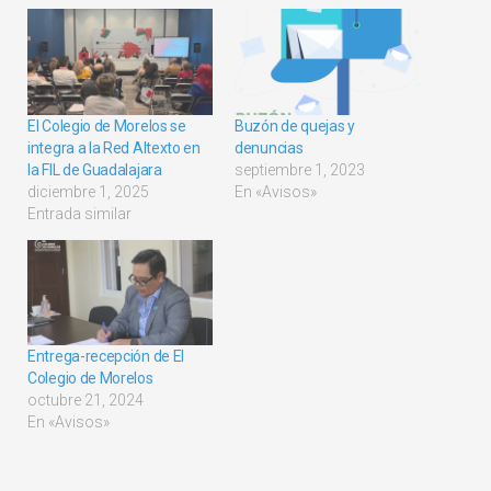
El Colegio de Morelos se
Buzón de quejas y
integra a la Red Altexto en
denuncias
la FIL de Guadalajara
septiembre 1, 2023
diciembre 1, 2025
En «Avisos»
Entrada similar
Entrega-recepción de El
Colegio de Morelos
octubre 21, 2024
En «Avisos»