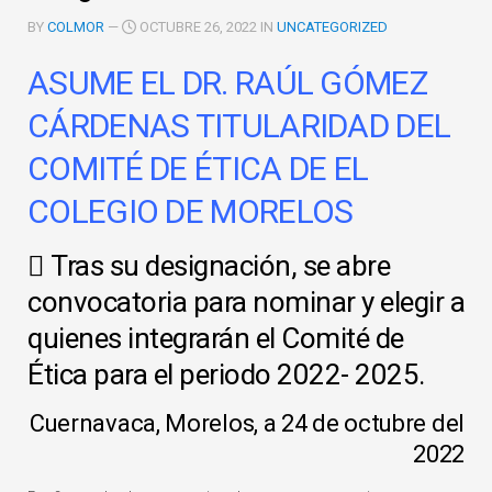
BY
COLMOR
—
OCTUBRE 26, 2022 IN
UNCATEGORIZED
ASUME EL DR. RAÚL GÓMEZ
CÁRDENAS TITULARIDAD DEL
COMITÉ
DE ÉTICA DE EL
COLEGIO DE MORELOS
 Tras su designación, se abre
convocatoria para nominar y elegir a
quienes integrarán el Comité de
Ética para el periodo 2022- 2025.
Cuernavaca, Morelos, a 24 de octubre del
2022