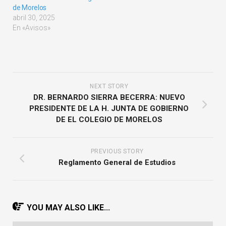
de Morelos
abril 30, 2025
En «Avisos»
NEXT STORY
DR. BERNARDO SIERRA BECERRA: NUEVO
PRESIDENTE DE LA H. JUNTA DE GOBIERNO
DE EL COLEGIO DE MORELOS
PREVIOUS STORY
Reglamento General de Estudios
YOU MAY ALSO LIKE...