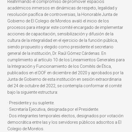
Reafirmando el compromiso de promover espacios
académicos inmersos en dinámicas de respeto, legalidad y
resolución pacífica de controversias, la Honorable Junta de
Gobierno de El Colegio de Morelos avaló el inicio de los
procesos para integrar este comité encargado de implementar
acciones de capacitación, sensibilización y difusión de la
cultura de la integralidad en el ejercicio de la función pública,
siendo propuesto y elegido como presidente el secretario
general de la institución, Dr. Raúl Gómez Cárdenas. En
cumplimiento al artículo 10 de los Lineamientos Generales para
la Integración y Funcionamiento de los Comités de Ética,
publicados en el DOF en diciembre del 2020 y aprobados por la
Junta de Gobierno de esta institución en sesión extraordinaria
del 24 de octubre del 2022, se contempla conformar el comité
bajo la siguiente estructura:
· Presidente y su suplente.
· Secretaría Ejecutiva, designada por el Presidente.
· Dos integrantes temporales electos, designados por votación
democrática entre las y los servidores públicos adscritos a El
Colegio de Morelos.