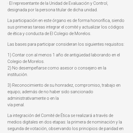
· El representante de la Unidad de Evaluación y Control,
designada por la persona titular de dicha unidad.
La participación en este órgano es de forma honorífica, siendo
sus primeras tareas integrar el comité y actualizar los códigos
de ética y conducta de El Colegio de Morelos.
Las bases para participar consideran los siguientes requisitos:
1) Contar con al menos 1 año de antigüedad laborando en el
Colegio de Morelos.
2) No desempeñarse como asesor o consejero en la
institución.
3) Reconocimiento de su honradez, compromiso, trabajo en
equipo; además de no haber sido sancionado
administrativamente o en la
vía penal.
La integración del Comité de Ética se realizará a través de
medios digitales en dos etapas: la primera de nominación y la
segunda de votación, observando los principios de paridad en