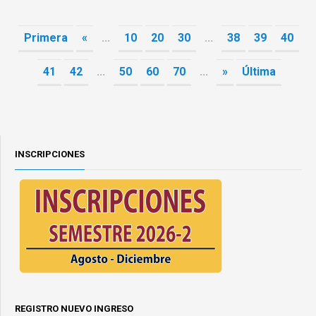
Primera
«
...
10
20
30
...
38
39
40
41
42
...
50
60
70
...
»
Última
INSCRIPCIONES
REGISTRO NUEVO INGRESO