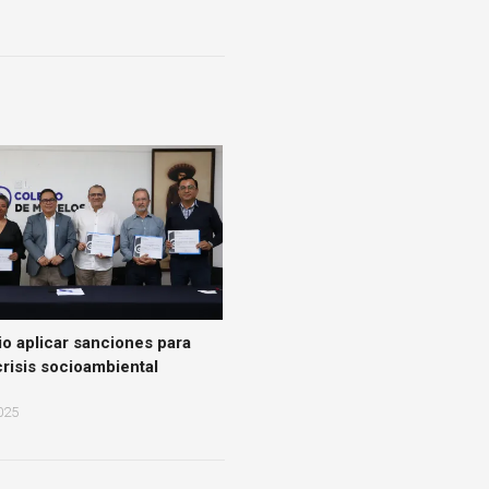
o aplicar sanciones para
crisis socioambiental
025