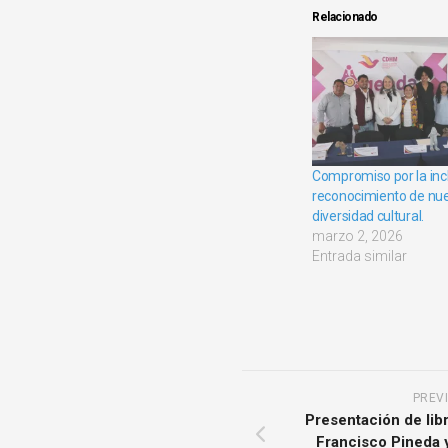
Relacionado
Compromiso por la incl
reconocimiento de nu
diversidad cultural.
marzo 2, 2026
Entrada similar
PREV
Presentación de libr
Francisco Pineda y