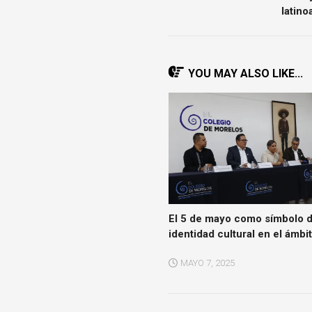
latin
YOU MAY ALSO LIKE...
El 5 de mayo como símbolo 
identidad cultural en el ámbi
MAYO 7, 2025