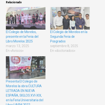
Relacionado
El Colegio de Morelos,
El Colegio de Morelos en la
presente en la Feria del
Segunda Feria de
Libro Morelos 2025
Posgrados
marzo 13, 2025
septiembre 8, 2025
En «Avisos»
En «doctorados»
Presenta El Colegio de
Morelos la obra CULTURA
LETRADA EN NUEVA
ESPAÑA, SIGLOS XVI-XIX,
en la Feria Universitaria del
Libro UAEM 2022