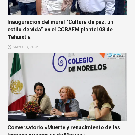
Inauguración del mural “Cultura de paz, un
estilo de vida” en el COBAEM plantel 08 de
Tehuixtla
MAYO 13, 2025
Conversatorio «Muerte y renacimiento de las
lenguas originarias de México»