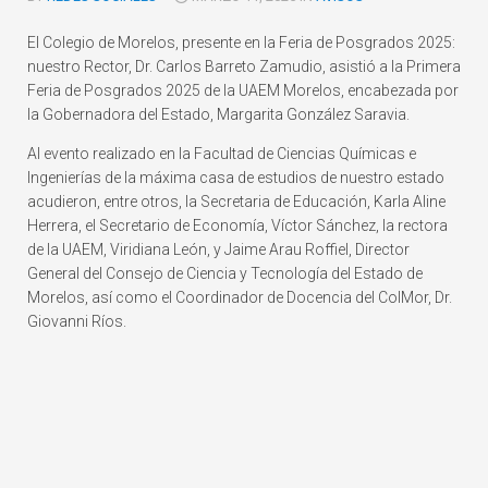
El Colegio de Morelos, presente en la Feria de Posgrados 2025:
nuestro Rector, Dr. Carlos Barreto Zamudio, asistió a la Primera
Feria de Posgrados 2025 de la UAEM Morelos, encabezada por
la Gobernadora del Estado, Margarita González Saravia.
Al evento realizado en la Facultad de Ciencias Químicas e
Ingenierías de la máxima casa de estudios de nuestro estado
acudieron, entre otros, la Secretaria de Educación, Karla Aline
Herrera, el Secretario de Economía, Víctor Sánchez, la rectora
de la UAEM, Viridiana León, y Jaime Arau Roffiel, Director
General del Consejo de Ciencia y Tecnología del Estado de
Morelos, así como el Coordinador de Docencia del ColMor, Dr.
Giovanni Ríos.