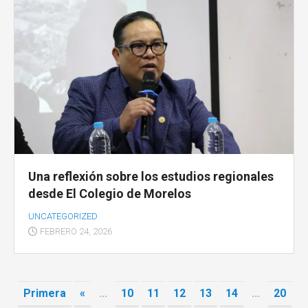
Una reflexión sobre los estudios regionales
desde El Colegio de Morelos
UNCATEGORIZED
FEBRERO 24, 2026
Primera
«
...
10
11
12
13
14
...
20