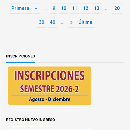
Primera
«
...
9
10
11
12
13
...
20
30
40
...
»
Última
INSCRIPCIONES
REGISTRO NUEVO INGRESO