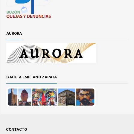
AURORA
GACETA EMILIANO ZAPATA
CONTACTO