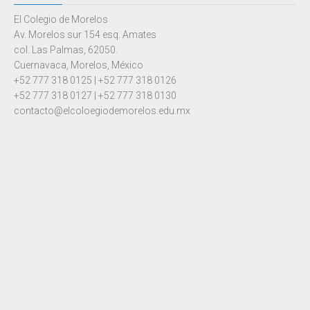
El Colegio de Morelos
Av. Morelos sur 154 esq. Amates
col. Las Palmas, 62050.
Cuernavaca, Morelos, México
+52 777 318 0125 | +52 777 318 0126
+52 777 318 0127 | +52 777 318 0130
contacto@elcoloegiodemorelos.edu.mx