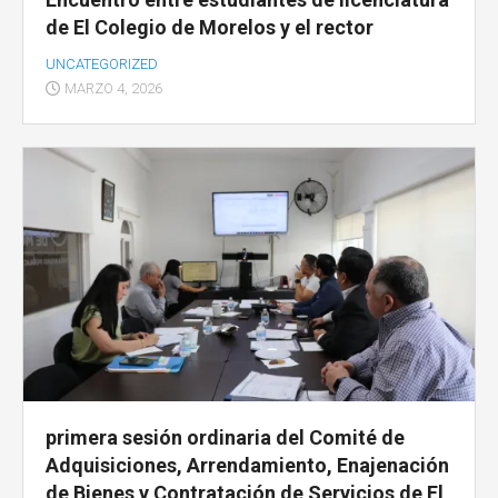
de El Colegio de Morelos y el rector
UNCATEGORIZED
MARZO 4, 2026
primera sesión ordinaria del Comité de
Adquisiciones, Arrendamiento, Enajenación
de Bienes y Contratación de Servicios de El