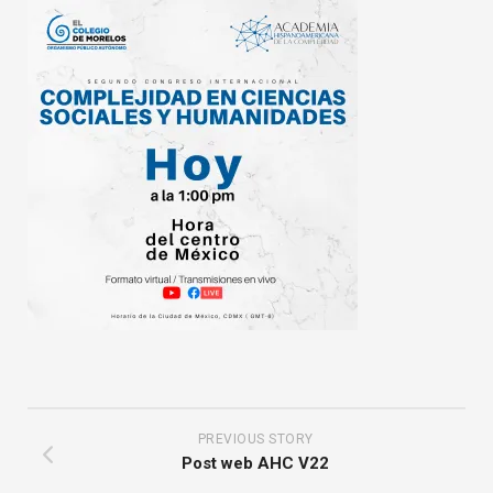
PREVIOUS STORY
Post web AHC V22