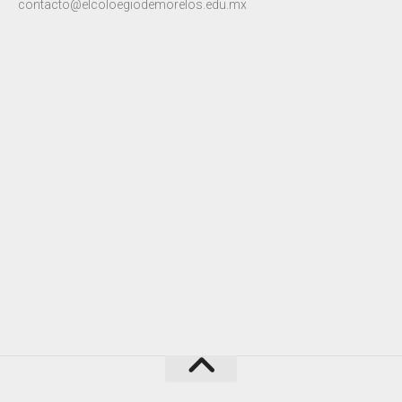
contacto@elcoloegiodemorelos.edu.mx