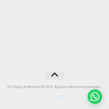
El Colegio de Morelos © 2023. Algunos derechos reservados.