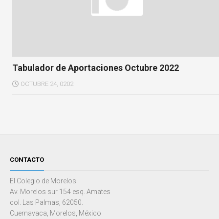
Tabulador de Aportaciones Octubre 2022
OCTUBRE 24, 0202
CONTACTO
El Colegio de Morelos
Av. Morelos sur 154 esq. Amates
col. Las Palmas, 62050.
Cuernavaca, Morelos, México