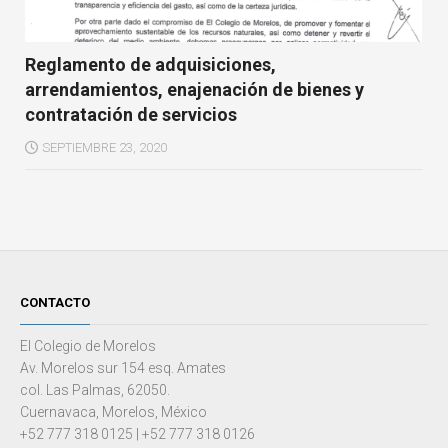
Reglamento de adquisiciones,
arrendamientos, enajenación de bienes y
contratación de servicios
SEPTIEMBRE 23, 2020
CONTACTO
El Colegio de Morelos
Av. Morelos sur 154 esq. Amates
col. Las Palmas, 62050.
Cuernavaca, Morelos, México
+52 777 318 0125 | +52 777 318 0126