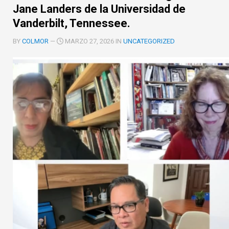
Jane Landers de la Universidad de
Vanderbilt, Tennessee.
BY
COLMOR
—
MARZO 27, 2026 IN
UNCATEGORIZED