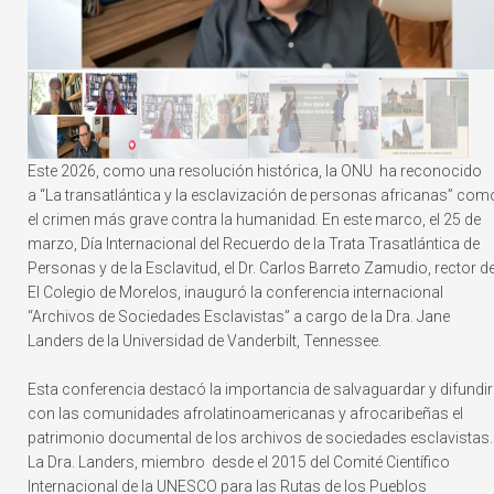
Este 2026, como una resolución histórica, la ONU ha reconocido
a “La transatlántica y la esclavización de personas africanas” com
el crimen más grave contra la humanidad
.
En este marco, el 25 de
marzo, Día Internacional del Recuerdo de la Trata Trasatlántica de
Personas y de la Esclavitud, el Dr. Carlos Barreto Zamudio, rector d
El Colegio de Morelos, inauguró la conferencia internacional
“Archivos de Sociedades Esclavistas” a cargo de la Dra. Jane
Landers de la Universidad de Vanderbilt, Tennessee.
Esta conferencia destacó la importancia de salvaguardar y difundir
con las comunidades afrolatinoamericanas y afrocaribeñas el
patrimonio documental de los archivos de sociedades esclavistas.
La Dra. Landers, miembro desde el 2015 del Comité Científico
Internacional de la UNESCO para las Rutas de los Pueblos