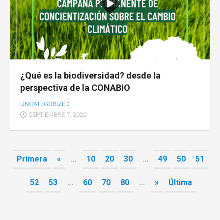
¿Qué es la biodiversidad? desde la
perspectiva de la CONABIO
UNCATEGORIZED
SEPTIEMBRE 7, 2022
Primera
«
...
10
20
30
...
49
50
51
52
53
...
60
70
80
...
»
Última