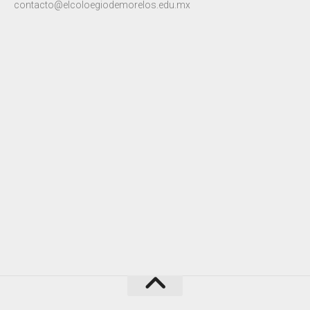
contacto@elcoloegiodemorelos.edu.mx