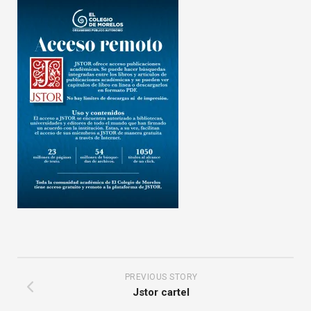
PREVIOUS STORY
Jstor cartel