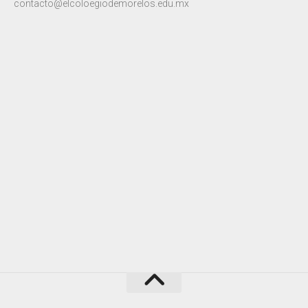
contacto@elcoloegiodemorelos.edu.mx