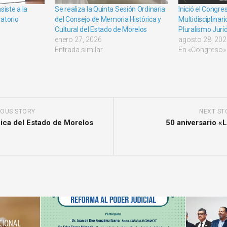
siste a la
Se realiza la Quinta Sesión Ordinaria
Inició el Congre
atorio
del Consejo de Memoria Histórica y
Multidisciplina
Cultural del Estado de Morelos
Pluralismo Juríd
enero 27, 2026
agosto 28, 20
Entrada similar
En «Congreso»
IOUS STORY
NEXT ST
ica del Estado de Morelos
50 aniversario «