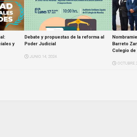
al:
Debate y propuestas de la reforma al
Nombramien
iales y
Poder Judicial
Barreto Za
Colegio de
JUNIO 14, 2024
OCTUBRE 2