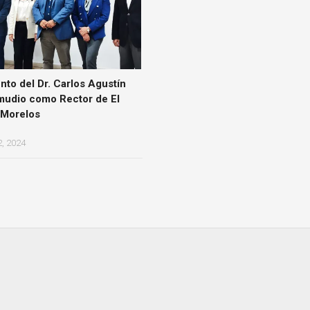
to del Dr. Carlos Agustín
mudio como Rector de El
 Morelos
, 2024