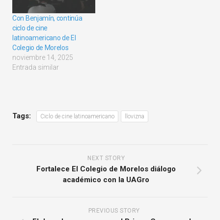
Con Benjamín, continúa
ciclo de cine
latinoamericano de El
Colegio de Morelos
noviembre 14, 2025
Entrada similar
Tags:
Ciclo de cine latinoamericano
llovizna
NEXT STORY
Fortalece El Colegio de Morelos diálogo
académico con la UAGro
PREVIOUS STORY