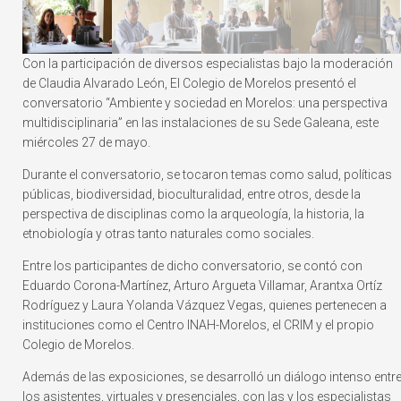
Con la participación de diversos especialistas bajo la moderación
de Claudia Alvarado León, El Colegio de Morelos presentó el
conversatorio “Ambiente y sociedad en Morelos: una perspectiva
multidisciplinaria” en las instalaciones de su Sede Galeana, este
miércoles 27 de mayo.
Durante el conversatorio, se tocaron temas como salud, políticas
públicas, biodiversidad, bioculturalidad, entre otros, desde la
perspectiva de disciplinas como la arqueología, la historia, la
etnobiología y otras tanto naturales como sociales.
Entre los participantes de dicho conversatorio, se contó con
Eduardo Corona-Martínez, Arturo Argueta Villamar, Arantxa Ortíz
Rodríguez y Laura Yolanda Vázquez Vegas, quienes pertenecen a
instituciones como el Centro INAH-Morelos, el CRIM y el propio
Colegio de Morelos.
Además de las exposiciones, se desarrolló un diálogo intenso entr
los asistentes, virtuales y presenciales, con las y los especialistas