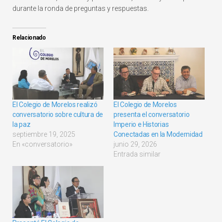
durante la ronda de preguntas y respuestas.
Relacionado
El Colegio de Morelos realizó
El Colegio de Morelos
conversatorio sobre cultura de
presenta el conversatorio
la paz
Imperio e Historias
septiembre 19, 2025
Conectadas en la Modernidad
En «conversatorio»
junio 29, 2026
Entrada similar