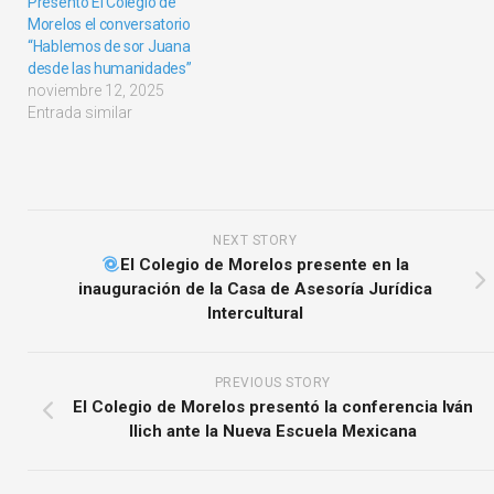
Presentó El Colegio de
Morelos el conversatorio
“Hablemos de sor Juana
desde las humanidades”
noviembre 12, 2025
Entrada similar
NEXT STORY
El Colegio de Morelos presente en la
inauguración de la Casa de Asesoría Jurídica
Intercultural
PREVIOUS STORY
El Colegio de Morelos presentó la conferencia Iván
Ilich ante la Nueva Escuela Mexicana