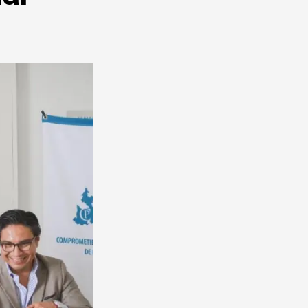
DE
QUEJAS
Y
DENUNCIAS