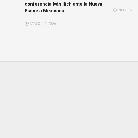
conferencia Iván Ilich ante la Nueva
NOVIEMBRE
Escuela Mexicana
MAYO 22, 2026