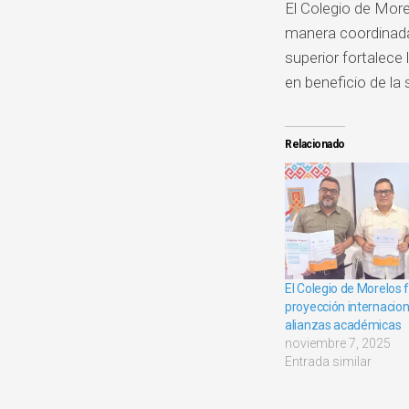
El Colegio de Mor
manera coordinada,
superior fortalece
en beneficio de la
Relacionado
El Colegio de Morelos 
proyección internacio
alianzas académicas
noviembre 7, 2025
Entrada similar