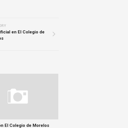
ORY
ificial en El Colegio de
os
ón El Colegio de Morelos