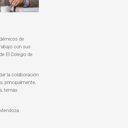
cadémicos de
trabajo con sus
de El Colegio de
dar la colaboración
s, principalmente,
ua, temas
n Mendoza