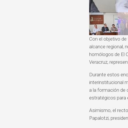
Con el objetivo de
alcance regional, 
homólogos de El C
Veracruz, represen
Durante estos encu
interinstitucional
a la formación de 
estratégicos para e
Asimismo, el rect
Papalotzi, presiden