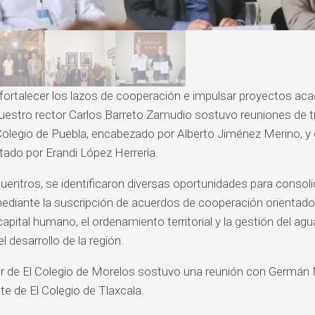
 fortalecer los lazos de cooperación e impulsar proyectos a
nuestro rector Carlos Barreto Zamudio sostuvo reuniones de 
olegio de Puebla, encabezado por Alberto Jiménez Merino, y 
tado por Erandi López Herrería.
entros, se identificaron diversas oportunidades para consoli
 mediante la suscripción de acuerdos de cooperación orientado
capital humano, el ordenamiento territorial y la gestión del ag
l desarrollo de la región.
or de El Colegio de Morelos sostuvo una reunión con Germá
te de El Colegio de Tlaxcala.