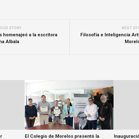
IOUS STORY
NEXT ST
s homenajeó a la escritora
Filosofía e Inteligencia Art
na Albala
Morel
r
El Colegio de Morelos presentó la
Inauguraci