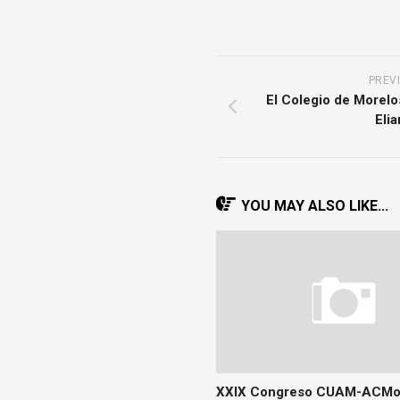
PREV
El Colegio de Morelo
Elia
YOU MAY ALSO LIKE...
XXIX Congreso CUAM-ACMo