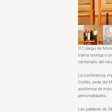
El Colegio de More
trama teológico-pol
centenario del nat
La conferencia, im
Cortés, sede del M
asistencia de impo
personalidades.
Las palabras de S