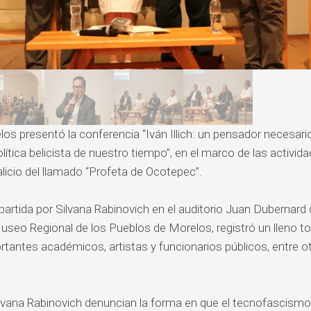
los presentó la conferencia “Iván Illich: un pensador necesari
ítica belicista de nuestro tiempo”, en el marco de las activida
alicio del llamado “Profeta de Ocotepec”.
partida por Silvana Rabinovich en el auditorio Juan Dubernard 
useo Regional de los Pueblos de Morelos, registró un lleno to
rtantes académicos, artistas y funcionarios públicos, entre o
ilvana Rabinovich denuncian la forma en que el tecnofascism