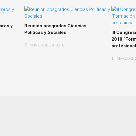
bros y
Reunión posgrados Ciencias
Políticas y Sociales
III Congres
2018 “Form
NOVIEMBRE 9, 2018
profesional
MARZO 2, 