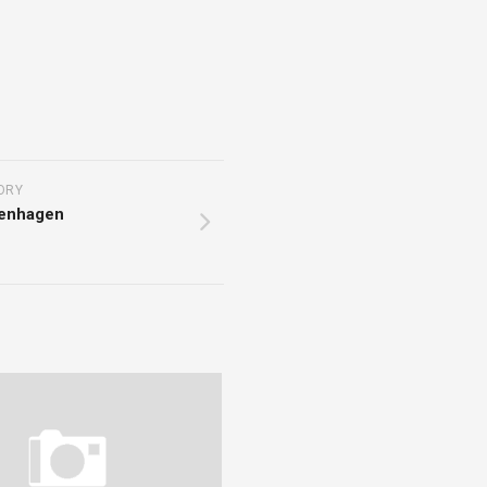
DE
QUEJAS
Y
DENUNCIAS
ORY
venhagen