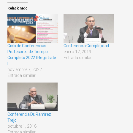
Relacionado
Ciclo de Conferencias
Conferencia Complejidad
Profesores de Tiempo
enero 12, 2019
Completo 2022 I Regístrate
Entrada similar
I
noviembre 7, 2022
Entrada similar
Conferencia Dr. Ramírez
Trejo
octubre 1, 2018
Entrada similar