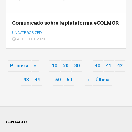
Comunicado sobre la plataforma eCOLMOR
UNCATEGORIZED
AGOSTO 8, 2020
Primera
«
...
10
20
30
...
40
41
42
43
44
...
50
60
...
»
Última
CONTACTO