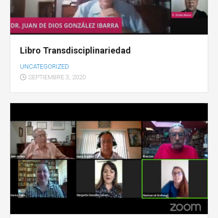
Libro Transdisciplinariedad
UNCATEGORIZED
SEPTIEMBRE 3, 2020