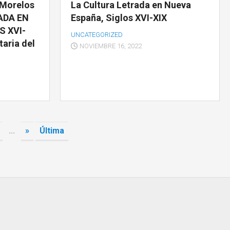
 Morelos
La Cultura Letrada en Nueva
ADA EN
España, Siglos XVI-XIX
S XVI-
UNCATEGORIZED
taria del
NOVIEMBRE 16, 2022
...
»
Última