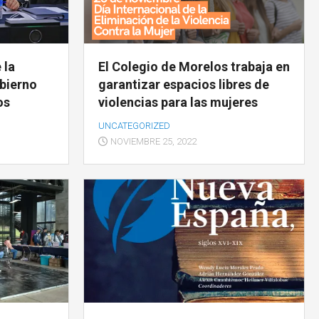
DE
QUEJAS
Y
DENUNCIAS
 la
El Colegio de Morelos trabaja en
bierno
garantizar espacios libres de
os
violencias para las mujeres
UNCATEGORIZED
NOVIEMBRE 25, 2022