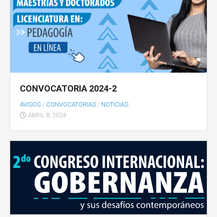
CONVOCATORIA 2024-2
AVISOS
/
CONVOCATORIAS
/
NOTICIAS
ABRIL 8, 2024