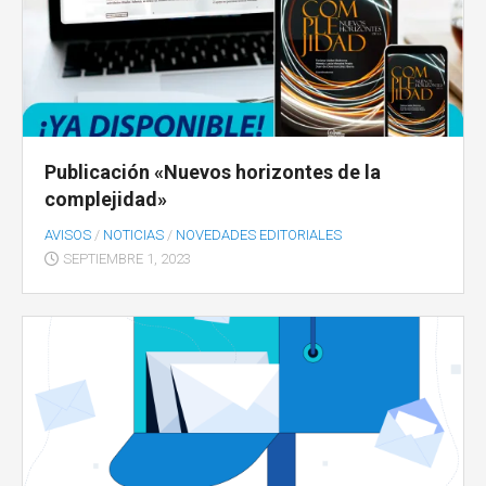
Publicación «Nuevos horizontes de la
complejidad»
AVISOS
/
NOTICIAS
/
NOVEDADES EDITORIALES
SEPTIEMBRE 1, 2023