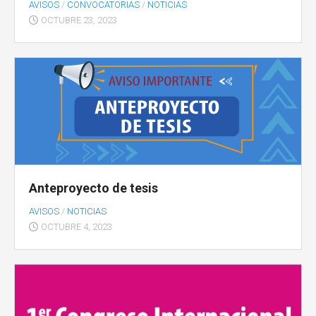
AVISOS
/
CONVOCATORIAS
/
NOTICIAS
OCTUBRE 23, 2023
Anteproyecto de tesis
AVISOS
/
NOTICIAS
OCTUBRE 4, 2023