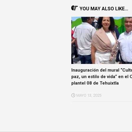
YOU MAY ALSO LIKE...
Inauguración del mural “Cult
paz, un estilo de vida” en e
plantel 08 de Tehuixtla
MAYO 13, 2025