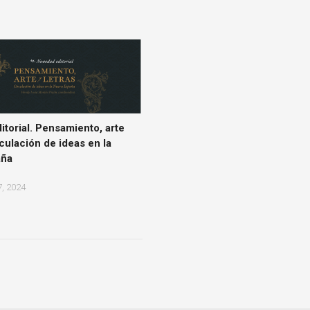
torial. Pensamiento, arte
rculación de ideas en la
aña
, 2024