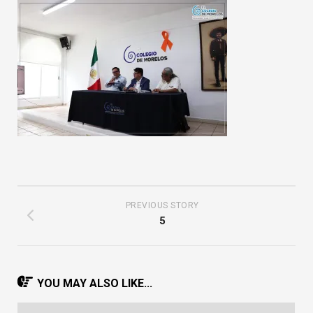
PREVIOUS STORY
5
YOU MAY ALSO LIKE...