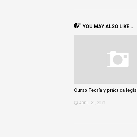
YOU MAY ALSO LIKE...
Curso Teoría y práctica legisl
ABRIL 21, 2017