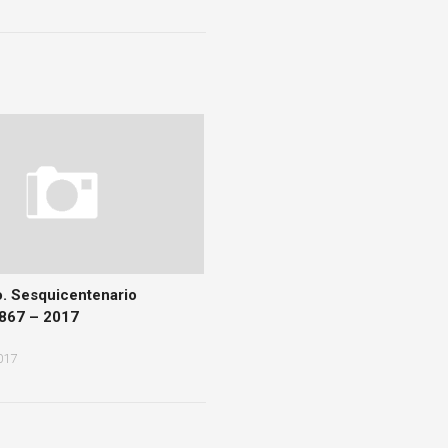
o. Sesquicentenario
1867 – 2017
017