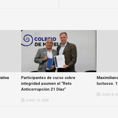
ativa
Participantes de curso sobre
Maximilian
integridad asumen el “Reto
luctuoso. 
Anticorrupción 21 Días”
JUNIO 8, 2
JUNIO 12, 2026