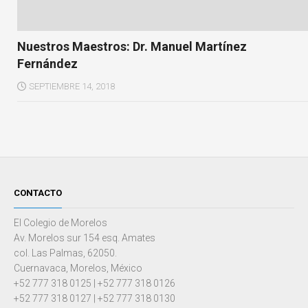
Nuestros Maestros: Dr. Manuel Martínez
Fernández
SEPTIEMBRE 14, 2018
CONTACTO
El Colegio de Morelos
Av. Morelos sur 154 esq. Amates
col. Las Palmas, 62050.
Cuernavaca, Morelos, México
+52 777 318 0125 | +52 777 318 0126
+52 777 318 0127 | +52 777 318 0130