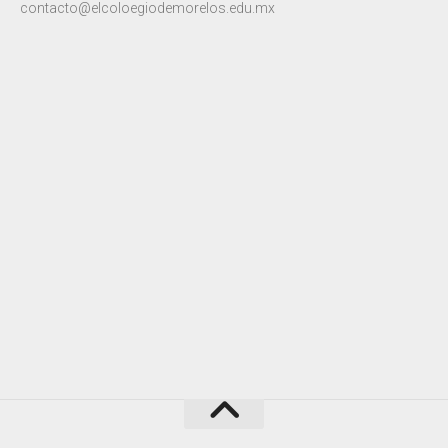
contacto@elcoloegiodemorelos.edu.mx