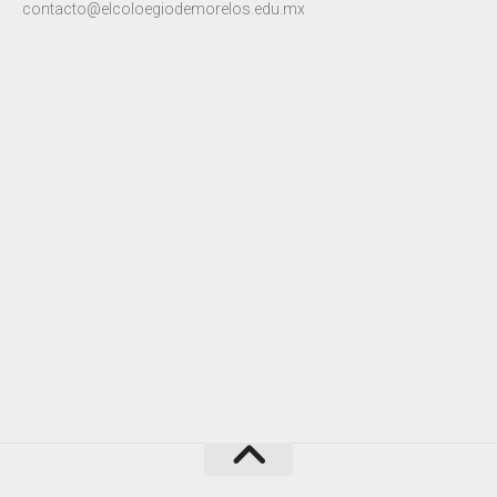
contacto@elcoloegiodemorelos.edu.mx