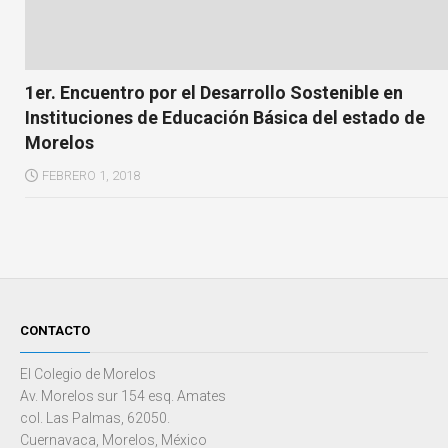
1er. Encuentro por el Desarrollo Sostenible en
Instituciones de Educación Básica del estado de
Morelos
FEBRERO 1, 2018
CONTACTO
El Colegio de Morelos
Av. Morelos sur 154 esq. Amates
col. Las Palmas, 62050.
Cuernavaca, Morelos, México