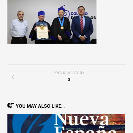
PREVIOUS STORY
3
YOU MAY ALSO LIKE...