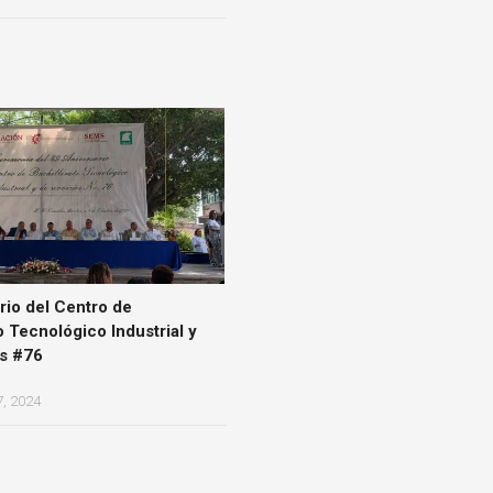
rio del Centro de
o Tecnológico Industrial y
os #76
, 2024