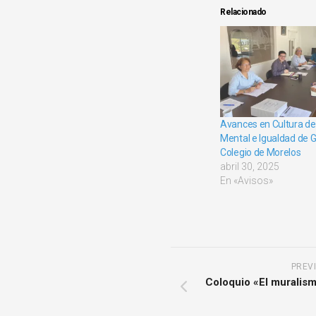
Relacionado
Avances en Cultura de
Mental e Igualdad de G
Colegio de Morelos
abril 30, 2025
En «Avisos»
PREV
Coloquio «El muralism