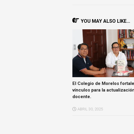
YOU MAY ALSO LIKE...
El Colegio de Morelos fortal
vínculos para la actualizació
docente.
ABRIL 30, 2025