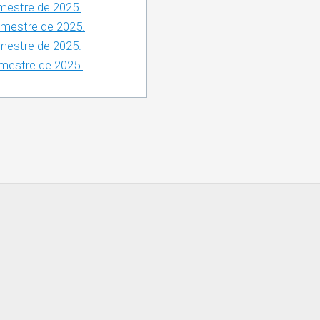
DE
imestre de 2025.
QUEJAS
rimestre de 2025.
Y
imestre de 2025.
DENUNCIAS
rimestre de 2025.