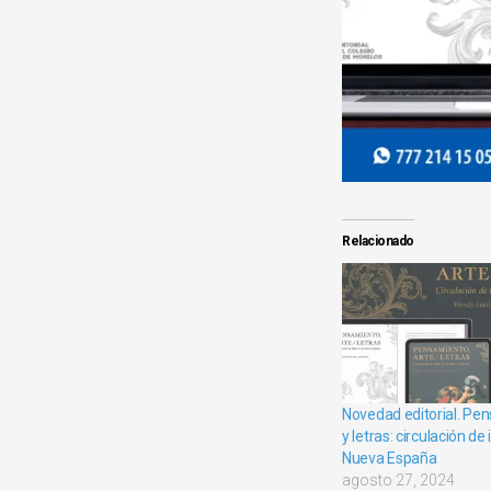
Relacionado
Novedad editorial. Pen
y letras: circulación de
Nueva España
agosto 27, 2024