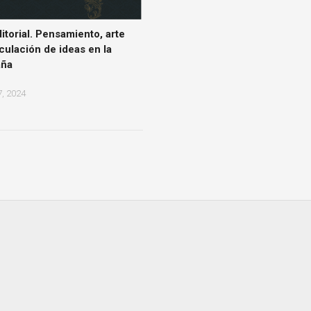
torial. Pensamiento, arte
rculación de ideas en la
aña
, 2024