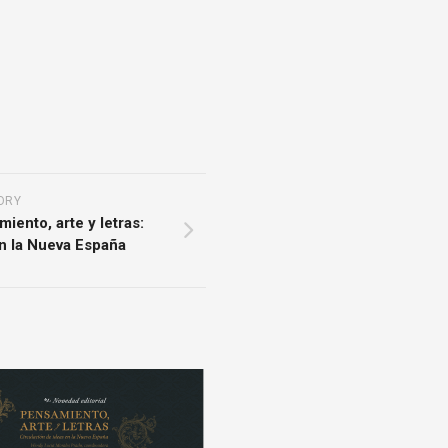
ORY
iento, arte y letras:
en la Nueva España