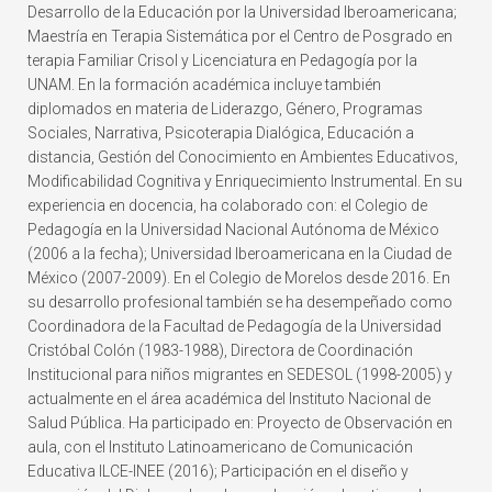
Desarrollo de la Educación por la Universidad Iberoamericana;
Maestría en Terapia Sistemática por el Centro de Posgrado en
terapia Familiar Crisol y Licenciatura en Pedagogía por la
UNAM. En la formación académica incluye también
diplomados en materia de Liderazgo, Género, Programas
Sociales, Narrativa, Psicoterapia Dialógica, Educación a
distancia, Gestión del Conocimiento en Ambientes Educativos,
Modificabilidad Cognitiva y Enriquecimiento Instrumental. En su
experiencia en docencia, ha colaborado con: el Colegio de
Pedagogía en la Universidad Nacional Autónoma de México
(2006 a la fecha); Universidad Iberoamericana en la Ciudad de
México (2007-2009). En el Colegio de Morelos desde 2016. En
su desarrollo profesional también se ha desempeñado como
Coordinadora de la Facultad de Pedagogía de la Universidad
Cristóbal Colón (1983-1988), Directora de Coordinación
Institucional para niños migrantes en SEDESOL (1998-2005) y
actualmente en el área académica del Instituto Nacional de
Salud Pública. Ha participado en: Proyecto de Observación en
aula, con el Instituto Latinoamericano de Comunicación
Educativa ILCE-INEE (2016); Participación en el diseño y