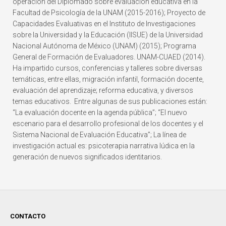
operación del Diplomado sobre evaluación educativa en la
Facultad de Psicología de la UNAM (2015-2016); Proyecto de
Capacidades Evaluativas en el Instituto de Investigaciones
sobre la Universidad y la Educación (IISUE) de la Universidad
Nacional Autónoma de México (UNAM) (2015); Programa
General de Formación de Evaluadores. UNAM-CUAED (2014).
Ha impartido cursos, conferencias y talleres sobre diversas
temáticas, entre ellas, migración infantil, formación docente,
evaluación del aprendizaje; reforma educativa, y diversos
temas educativos. Entre algunas de sus publicaciones están:
“La evaluación docente en la agenda pública”; “El nuevo
escenario para el desarrollo profesional de los docentes y el
Sistema Nacional de Evaluación Educativa”; La línea de
investigación actual es: psicoterapia narrativa lúdica en la
generación de nuevos significados identitarios.
CONTACTO