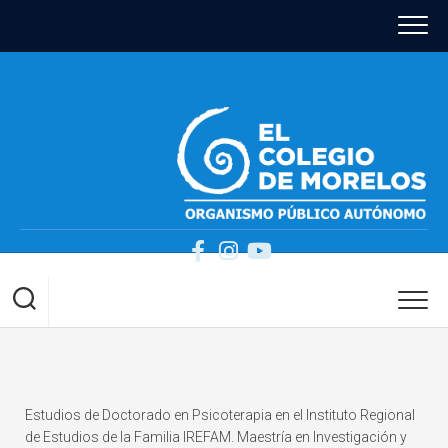
Skip
to
content
Estudios de Doctorado en Psicoterapia en el Instituto Regional
de Estudios de la Familia IREFAM. Maestría en Investigación y