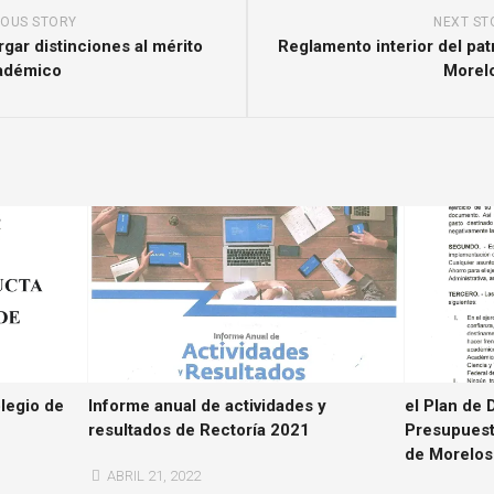
IOUS STORY
NEXT ST
gar distinciones al mérito
Reglamento interior del pat
adémico
Morel
legio de
Informe anual de actividades y
el Plan de 
resultados de Rectoría 2021
Presupuesta
de Morelos 
ABRIL 21, 2022