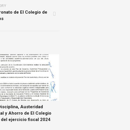
ORY
ronato de El Colegio de
os
Disciplina, Austeridad
l y Ahorro de El Colegio
del ejercicio fiscal 2024