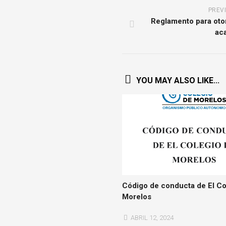
PREV
Reglamento para otor
ac
YOU MAY ALSO LIKE...
Código de conducta de El Co
Morelos
ABRIL 12, 2024