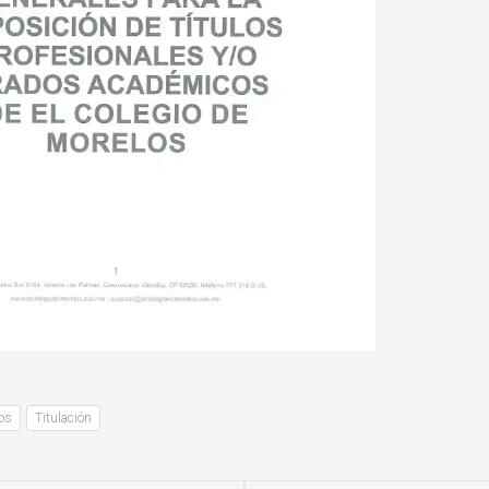
os
Titulación