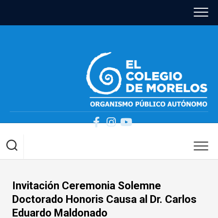
Skip
to
content
Invitación Ceremonia Solemne
Doctorado Honoris Causa al Dr. Carlos
Eduardo Maldonado