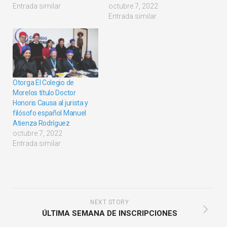
Entrada similar
octubre 7, 2022
Entrada similar
Otorga El Colegio de
Morelos título Doctor
Honoris Causa al jurista y
filósofo español Manuel
Atienza Rodríguez
octubre 7, 2022
Entrada similar
NEXT STORY
ÚLTIMA SEMANA DE INSCRIPCIONES