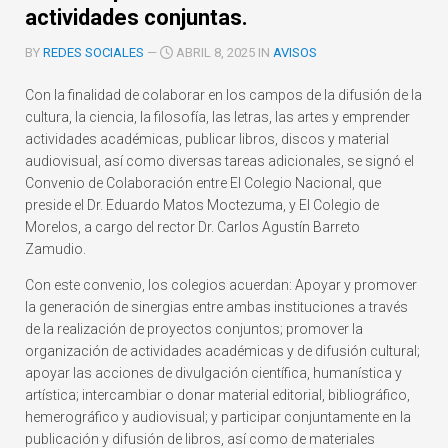
actividades conjuntas.
BY
REDES SOCIALES
—
ABRIL 8, 2025 IN
AVISOS
Con la finalidad de colaborar en los campos de la difusión de la
cultura, la ciencia, la filosofía, las letras, las artes y emprender
actividades académicas, publicar libros, discos y material
audiovisual, así como diversas tareas adicionales, se signó el
Convenio de Colaboración entre El Colegio Nacional, que
preside el Dr. Eduardo Matos Moctezuma, y El Colegio de
Morelos, a cargo del rector Dr. Carlos Agustín Barreto
Zamudio.
Con este convenio, los colegios acuerdan: Apoyar y promover
la generación de sinergias entre ambas instituciones a través
de la realización de proyectos conjuntos; promover la
organización de actividades académicas y de difusión cultural;
apoyar las acciones de divulgación científica, humanística y
artística; intercambiar o donar material editorial, bibliográfico,
hemerográfico y audiovisual; y participar conjuntamente en la
publicación y difusión de libros, así como de materiales