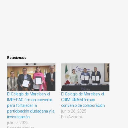
Relacionado
El Colegio de Morelos y el
El Colegio de Morelos y el
IMPEPAC firman convenio
CRIM-UNAM firman
para fortalecer la
convenio de colaboración
participación ciudadana y la
junio 26, 2025
investigación
En «Avisos»
julio 9, 2025