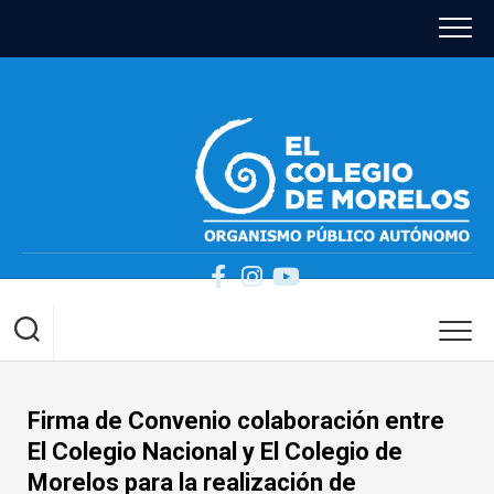
Skip
to
content
Firma de Convenio colaboración entre
El Colegio Nacional y El Colegio de
Morelos para la realización de