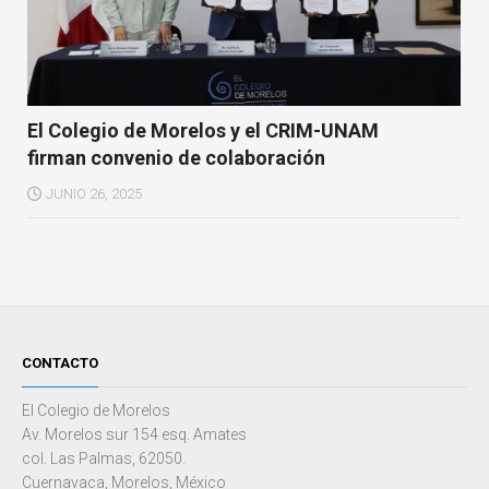
El Colegio de Morelos y el CRIM-UNAM
firman convenio de colaboración
JUNIO 26, 2025
CONTACTO
El Colegio de Morelos
Av. Morelos sur 154 esq. Amates
col. Las Palmas, 62050.
Cuernavaca, Morelos, México