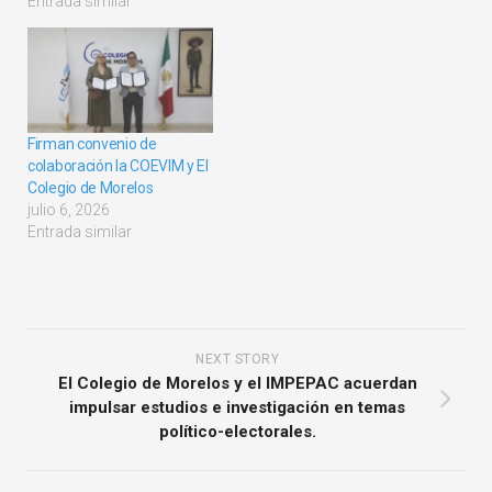
Entrada similar
Firman convenio de
colaboración la COEVIM y El
Colegio de Morelos
julio 6, 2026
Entrada similar
NEXT STORY
El Colegio de Morelos y el IMPEPAC acuerdan
impulsar estudios e investigación en temas
político-electorales.