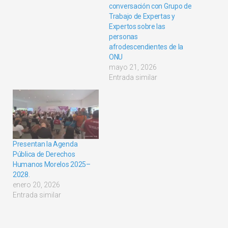
conversación con Grupo de
Trabajo de Expertas y
Expertos sobre las
personas
afrodescendientes de la
ONU
mayo 21, 2026
Entrada similar
Presentan la Agenda
Pública de Derechos
Humanos Morelos 2025–
2028.
enero 20, 2026
Entrada similar