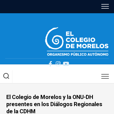
Skip
to
content
El Colegio de Morelos y la ONU-DH
presentes en los Diálogos Regionales
de la CDHM