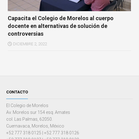
Capacita el Colegio de Morelos al cuerpo
docente en alternativas de solución de
controversias
DICIEMBRE 2, 2022
CONTACTO
El Colegio de Morelos
Av. Morelos sur 154 esq. Amates
col. Las Palmas, 62050.
Cuernavaca, Morelos, México
+52 777 318 0125 | +52 777 318 0126