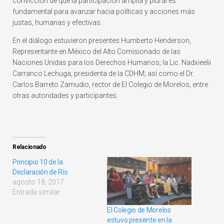
convicción de que la participación amplia y plural es
fundamental para avanzar hacia políticas y acciones más
justas, humanas y efectivas.
En el diálogo estuvieron presentes Humberto Henderson,
Representante en México del Alto Comisionado de las
Naciones Unidas para los Derechos Humanos; la Lic. Nadxieelii
Carranco Lechuga, presidenta de la CDHM; así como el Dr.
Carlos Barreto Zamudio, rector de El Colegio de Morelos, entre
otras autoridades y participantes.
Relacionado
Principio 10 de la
Declaración de Río
agosto 18, 2017
Entrada similar
El Colegio de Morelos
estuvo presente en la