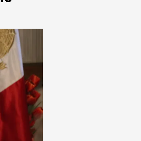
DE
QUEJAS
Y
DENUNCIAS