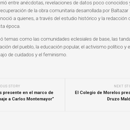
urrió entre anécdotas, revelaciones de datos poco conocidos
ecuperación de la obra comunitaria desarrollada por Baltazar
oció a quienes, a través del estudio histórico y la redacción d
sta época.
ó temas como las comunidades eclesiales de base, las tandas
ación del pueblo, la educación popular, el activismo político y 
ajo de cuidados y el feminismo.
IOUS STORY
NEXT ST
s presente en el marco de
El Colegio de Morelos pre
aje a Carlos Montemayor”
Druzo Mal