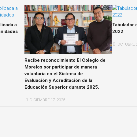
licada a
Tabulador 
anidades
2022
OCTUBRE 2
Recibe reconocimiento El Colegio de
Morelos por participar de manera
voluntaria en el Sistema de
Evaluación y Acreditación de la
Educación Superior durante 2025.
DICIEMBRE 17, 2025