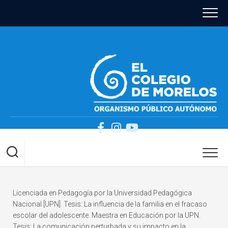
Skip
to
content
Licenciada en Pedagogía por la Universidad Pedagógica
Nacional [UPN]. Tesis: La influencia de la familia en el fracaso
escolar del adolescente. Maestra en Educación por la UPN.
Tesis: La comunicación perturbada y su impacto en la