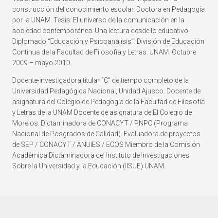
construcción del conocimiento escolar. Doctora en Pedagogía
por la UNAM. Tesis: El universo de la comunicación en la
sociedad contemporánea. Una lectura desde lo educativo.
Diplomado “Educación y Psicoanálisis”. División de Educación
Continua de la Facultad de Filosofía y Letras. UNAM. Octubre
2009 – mayo 2010.
Docente-investigadora titular “C” de tiempo completo de la
Universidad Pedagógica Nacional, Unidad Ajusco. Docente de
asignatura del Colegio de Pedagogía de la Facultad de Filosofía
y Letras de la UNAM Docente de asignatura de El Colegio de
Morelos. Dictaminadora de CONACYT / PNPC (Programa
Nacional de Posgrados de Calidad). Evaluadora de proyectos
de SEP / CONACYT / ANUIES / ECOS Miembro de la Comisión
Académica Dictaminadora del Instituto de Investigaciones
Sobre la Universidad y la Educación (IISUE) UNAM.