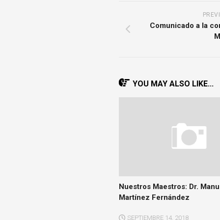
PREV
Comunicado a la co
M
YOU MAY ALSO LIKE...
Nuestros Maestros: Dr. Manu
Martínez Fernández
SEPTIEMBRE 14, 2018