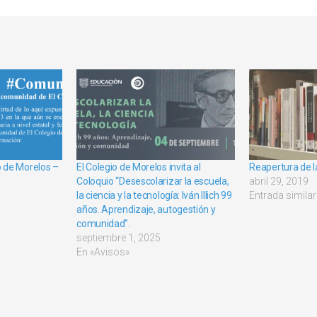
 de Morelos –
El Colegio de Morelos invita al
Reapertura de l
Coloquio “Desescolarizar la escuela,
abril 29, 2019
la ciencia y la tecnología: Iván Illich 99
Entrada similar
años. Aprendizaje, autogestión y
comunidad”.
septiembre 1, 2025
En «Avisos»