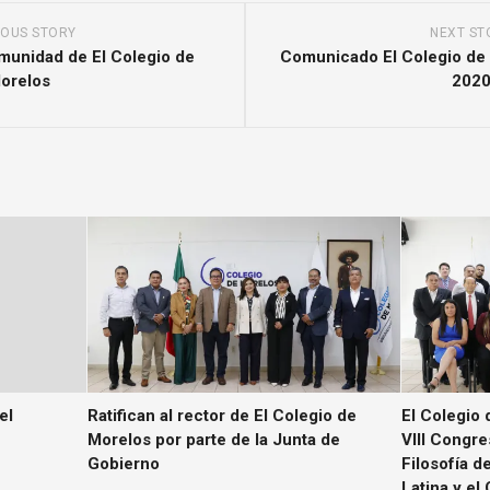
IOUS STORY
NEXT ST
munidad de El Colegio de
Comunicado El Colegio de
orelos
202
el
Ratifican al rector de El Colegio de
El Colegio 
Morelos por parte de la Junta de
VIII Congr
Gobierno
Filosofía d
Latina y el 