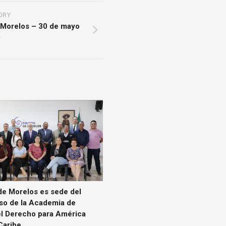
ORY
 Morelos – 30 de mayo
0
de Morelos es sede del
eso de la Academia de
el Derecho para América
Caribe.