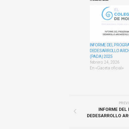
INFORME DEL PROGR
DEDESARROLLO ARCH
(PADA) 2025
febrero 24, 2026
En «Gaceta oficial»
PREV
INFORME DEL
DEDESARROLLO ARC