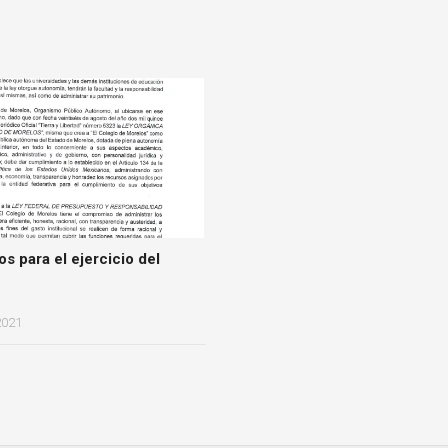
s para el ejercicio del
2021