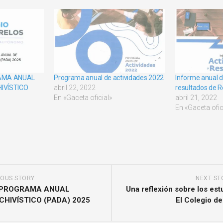
AMA ANUAL
Programa anual de actividades 2022
Informe anual d
IVÍSTICO
abril 22, 2022
resultados de R
En «Gaceta oficial»
abril 21, 2022
En «Gaceta ofic
IOUS STORY
NEXT ST
 PROGRAMA ANUAL
Una reflexión sobre los es
HIVÍSTICO (PADA) 2025
El Colegio d