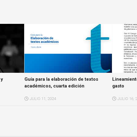
 y
Guía para la elaboración de textos
Lineamiento
académicos, cuarta edición
gasto
JULIO 11, 2024
JULIO 16, 